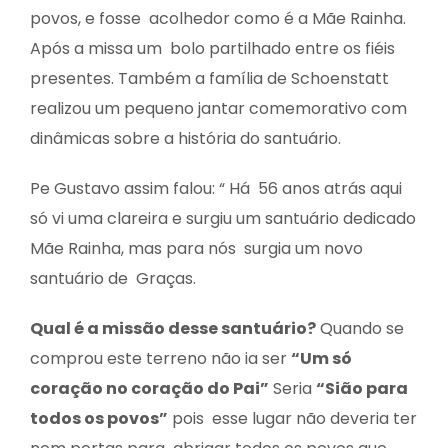
NOTÍCIAS
povos, e fosse acolhedor como é a Mãe Rainha.
Após a missa um bolo partilhado entre os fiéis
presentes. Também a família de Schoenstatt
CONTATO
realizou um pequeno jantar comemorativo com
dinâmicas sobre a história do santuário.
DOAÇÃO
Pe Gustavo assim falou: “ Há 56 anos atrás aqui
só vi uma clareira e surgiu um santuário dedicado
Mãe Rainha, mas para nós surgia um novo
santuário de Graças.
Qual é a missão desse santuário?
Quando se
comprou este terreno não ia ser
“Um só
coração no coração do Pai”
Seria
“Sião para
todos os povos”
pois esse lugar não deveria ter