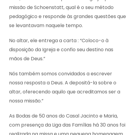
missão de Schoenstatt, qual é o seu método
pedagógico e responde às grandes questões que
se levantavam naquele tempo.
No altar, ele entrega a carta : “Coloco-o à
disposição da Igreja e confio seu destino nas
mãos de Deus.”
Nós também somos convidados a escrever
nossa resposta a Deus. A depositá-la sobre o
altar, oferecendo aquilo que acreditamos ser a
nossa missão.”
As Bodas de 50 anos do Casal Jacinto e Maria,
com presença da Liga das Famílias há 30 anos foi
realizada na missa e uma pequena homenagem