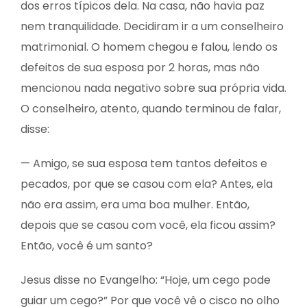
dos erros típicos dela. Na casa, não havia paz
NOTÍCIAS
nem tranquilidade. Decidiram ir a um conselheiro
matrimonial. O homem chegou e falou, lendo os
CONTATO
defeitos de sua esposa por 2 horas, mas não
mencionou nada negativo sobre sua própria vida.
DOAÇÃO
O conselheiro, atento, quando terminou de falar,
disse:
— Amigo, se sua esposa tem tantos defeitos e
pecados, por que se casou com ela? Antes, ela
não era assim, era uma boa mulher. Então,
depois que se casou com você, ela ficou assim?
Então, você é um santo?
Jesus disse no Evangelho: “Hoje, um cego pode
guiar um cego?” Por que você vê o cisco no olho