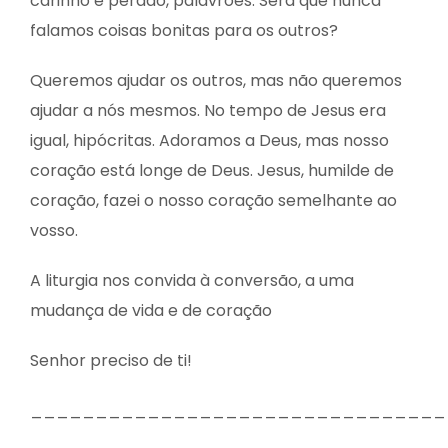
carinho e perdão, palavrões. Será que nunca
falamos coisas bonitas para os outros?
Queremos ajudar os outros, mas não queremos
ajudar a nós mesmos. No tempo de Jesus era
igual, hipócritas. Adoramos a Deus, mas nosso
coração está longe de Deus. Jesus, humilde de
coração, fazei o nosso coração semelhante ao
vosso.
A liturgia nos convida à conversão, a uma
mudança de vida e de coração
Senhor preciso de ti!
________________________________