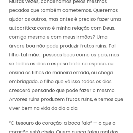
Muitas vezes, condenamos pelos mesmos
pecados que também cometemos. Queremos
ajudar os outros, mas antes é preciso fazer uma
autocrítica: como é minha relação com Deus,
comigo mesmo e com meus irmãos? Uma
árvore boa não pode produzir frutos ruins. Tal
filho, tal mãe… pessoas boas como os pais, mas
se todos os dias o esposo bate na esposa, ou
ensina os filhos de maneira errada, ou chega
embriagado, o filho que vê isso todos os dias
crescerá pensando que pode fazer o mesmo.
Árvores ruins produzem frutos ruins, e temos que
viver bem na vida do dia a dia.
“O tesouro do coração: a boca fala” — o que o
coração está cheio. Quem nunca falou mal dos