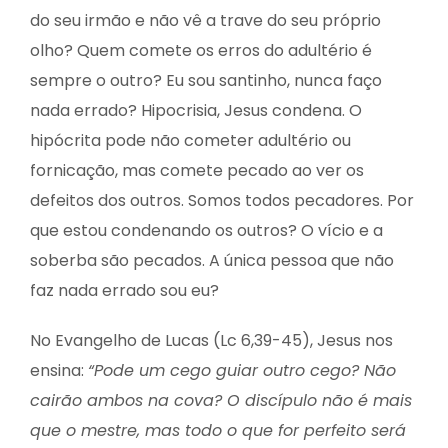
do seu irmão e não vê a trave do seu próprio
olho? Quem comete os erros do adultério é
sempre o outro? Eu sou santinho, nunca faço
nada errado? Hipocrisia, Jesus condena. O
hipócrita pode não cometer adultério ou
fornicação, mas comete pecado ao ver os
defeitos dos outros. Somos todos pecadores. Por
que estou condenando os outros? O vício e a
soberba são pecados. A única pessoa que não
faz nada errado sou eu?
No Evangelho de Lucas (Lc 6,39-45), Jesus nos
ensina:
“Pode um cego guiar outro cego? Não
cairão ambos na cova? O discípulo não é mais
que o mestre, mas todo o que for perfeito será